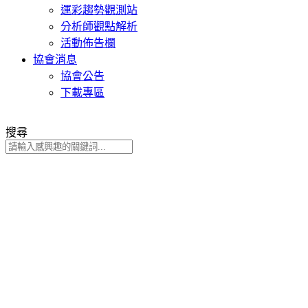
運彩趨勢觀測站
分析師觀點解析
活動佈告欄
協會消息
協會公告
下載專區
搜尋