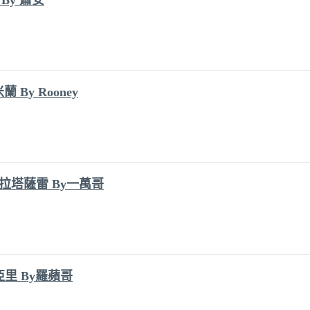
By Rooney
加拉塔薩雷 By一萬哥
亞里 By羅蘋哥