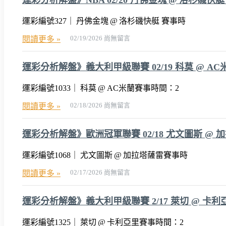
運彩編號327｜ 丹佛金塊 @ 洛杉磯快艇 賽事時
02/19/2026
尚無留言
閱讀更多 »
運彩分析解盤》義大利甲級聯賽 02/19 科莫 @ AC米蘭 
運彩編號1033｜ 科莫 @ AC米蘭賽事時間：2
02/18/2026
尚無留言
閱讀更多 »
運彩分析解盤》歐洲冠軍聯賽 02/18 尤文圖斯 @ 
運彩編號1068｜ 尤文圖斯 @ 加拉塔薩雷賽事時
02/17/2026
尚無留言
閱讀更多 »
運彩分析解盤》義大利甲級聯賽 2/17 萊切 @ 卡利
運彩編號1325｜ 萊切 @ 卡利亞里賽事時間：2