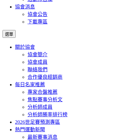
協會消息
協會公告
下載專區
選單
關於協會
協會簡介
協會成員
聯絡我們
合作優良經銷商
每日名家推薦
專家合盤推薦
焦點賽事分析文
分析師成員
分析師勝率排行榜
2026世足賽預測專區
熱門運動新聞
最新賽事消息