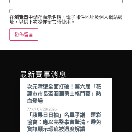
在
瀏覽器
中儲存顯示名稱、電子郵件地址及個人網站網
址，以供下次發佈留言時使用。
最新賽事消息
次元障壁全面打破！第六屆「花
蓮市市長盃洄瀾勇士格鬥賽」熱
血登場
77
07/28/2026
「蘋果日日抽」名單爭議 運彩
協會：應以完整事實釐清，避免
資訊顯示瑕疵被過度解讀