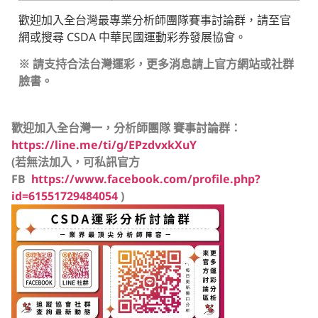
歡迎加入全台灣最專業分析師團隊賽事討論群，請至官
網或搜尋 CSDA 中華民國運動彩券發展協會。
※
請支持合法台灣運彩，更多消息請上官方網站或社群
臉書。
歡迎加入全台灣一，分析師團隊 賽事討論群：
https://line.me/ti/g/EPzdvxkXuY
(若無法加入，可私訊官方
FB
https://www.facebook.com/profile.php?
id=61551729484054
)