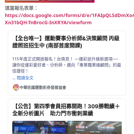
填寫報名表單：
https://docs.google.com/forms/d/e/1FAIpQLSdDmX
Xn31bQH-TnBrocG-InXRYA/viewform
【全台唯一】運動賽事分析師&決策顧問 丙級
證照班招生中 (南部首度開課)
115年度正式開放報名！台南見！ —運彩迷升級新選項──
讓你從運彩愛好者、分析師，邁向「專業職業級顧問」的最
佳捷徑！
… 閱讀全文
中華民國運動彩券發展協會
【公告】第四季會員招募開跑！309勝戰績＋
全新分析圖片 助力門市衝刺業績