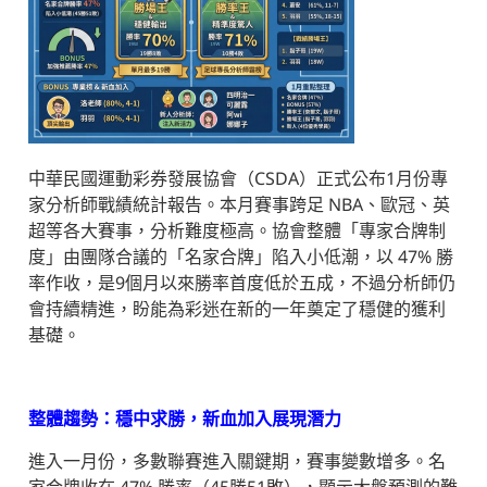
中華民國運動彩券發展協會（CSDA）正式公布1月份專
家分析師戰績統計報告。本月賽事跨足 NBA、歐冠、英
超等各大賽事，分析難度極高。協會整體「專家合牌制
度」由團隊合議的「名家合牌」陷入小低潮，以 47% 勝
率作收，是9個月以來勝率首度低於五成，不過分析師仍
會持續精進，盼能為彩迷在新的一年奠定了穩健的獲利
基礎。
整體趨勢：穩中求勝，新血加入展現潛力
進入一月份，多數聯賽進入關鍵期，賽事變數增多。名
家合牌收在 47% 勝率（45勝51敗），顯示大盤預測的難