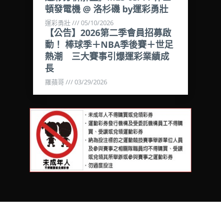
頓發電機 @ 洛杉磯 by運彩勇壯
運彩勇壯
05/10/2026
【公告】2026第二季會員招募啟
動！ 棒球季＋NBA季後賽＋世足
熱潮 三大賽事引爆運彩業績成
長
羅蘋哥
03/29/2026