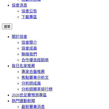
協會消息
協會公告
下載專區
選單
關於協會
協會簡介
協會成員
聯絡我們
合作優良經銷商
每日名家推薦
專家合盤推薦
焦點賽事分析文
分析師成員
分析師勝率排行榜
2026世足賽預測專區
熱門運動新聞
最新賽事消息