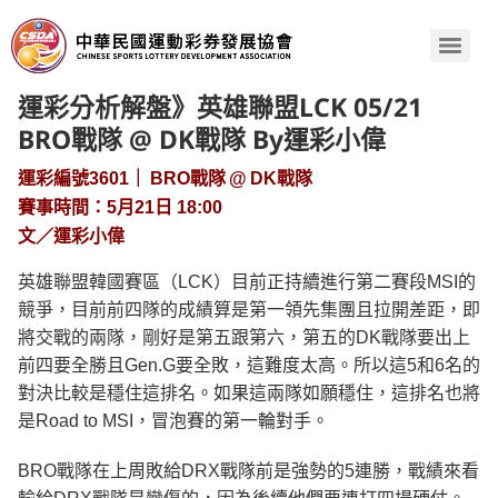
運彩分析解盤》英雄聯盟LCK 05/21
BRO戰隊 @ DK戰隊 By運彩小偉
運彩編號3601｜ BRO戰隊 @ DK戰隊
賽事時間：5月21日 18:00
文／運彩小偉
英雄聯盟韓國賽區（LCK）目前正持續進行第二賽段MSI的
競爭，目前前四隊的成績算是第一領先集團且拉開差距，即
將交戰的兩隊，剛好是第五跟第六，第五的DK戰隊要出上
前四要全勝且Gen.G要全敗，這難度太高。所以這5和6名的
對決比較是穩住這排名。如果這兩隊如願穩住，這排名也將
是Road to MSI，冒泡賽的第一輪對手。
BRO戰隊在上周敗給DRX戰隊前是強勢的5連勝，戰績來看