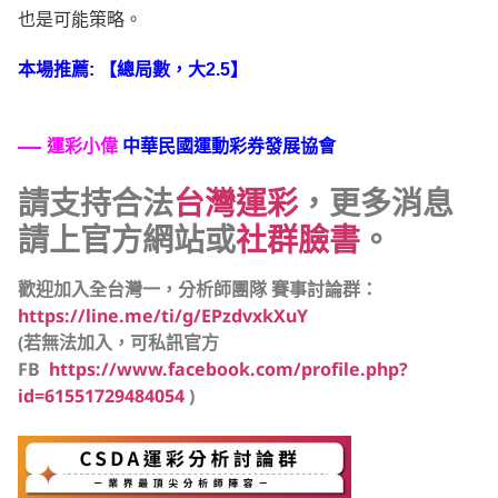
也是可能策略。
本場推薦: 【總局數，大2.5】
運彩小偉
中華民國運動彩券發展協會
請支持合法
台灣運彩
，更多消息
請上官方網站或
社群臉書
。
歡迎加入全台灣一，分析師團隊 賽事討論群：
https://line.me/ti/g/EPzdvxkXuY
(若無法加入，可私訊官方
FB
https://www.facebook.com/profile.php?
id=61551729484054
)