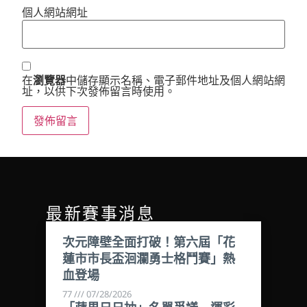
個人網站網址
在
瀏覽器
中儲存顯示名稱、電子郵件地址及個人網站網
址，以供下次發佈留言時使用。
最新賽事消息
次元障壁全面打破！第六屆「花
蓮市市長盃洄瀾勇士格鬥賽」熱
血登場
77
07/28/2026