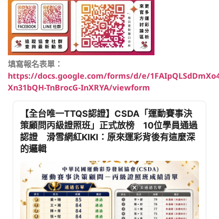
填寫報名表單：
https://docs.google.com/forms/d/e/1FAIpQLSdDmX
Xn31bQH-TnBrocG-InXRYA/viewform
【全台唯一TTQS認證】CSDA「運動賽事決
策顧問丙級證照班」正式放榜 10位學員通過
認證 滑雪網紅KIKI：原來運彩背後有這麼深
的邏輯