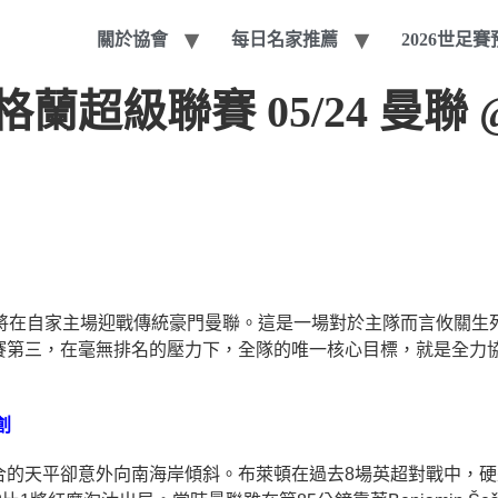
關於協會
每日名家推薦
2026世足
超級聯賽 05/24 曼聯 
頓將在自家主場迎戰傳統豪門曼聯。這是一場對於主隊而言攸關生
第三，在毫無排名的壓力下，全隊的唯一核心目標，就是全力協助
創
的天平卻意外向南海岸傾斜。布萊頓在過去8場英超對戰中，硬