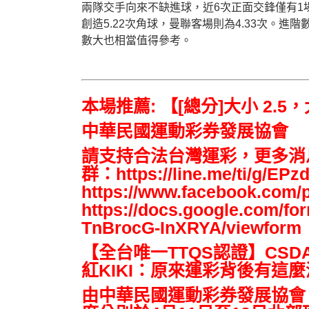
兩隊交手向來不缺進球，近6次正面交鋒僅有1
創造5.22次角球，曼聯客場則為4.33次。
數大也相當值得參考。
本場推薦: 【[總分]大小 2.5
中華民國運動彩券發展協會
請支持合法台灣運彩，更多消
群：https://line.me/ti/
https://www.facebook.co
https://docs.google.com
TnBrocG-InXRYA/viewform
【全台唯一TTQS認證】CS
紅KIKI：原來運彩背後有這
由中華民國運動彩券發展協會