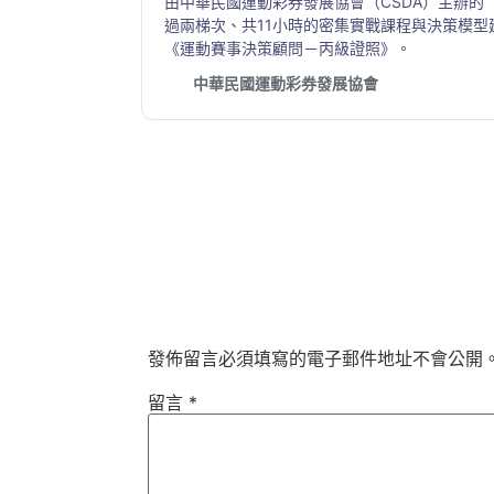
由中華民國運動彩券發展協會（CSDA）主辦的「
過兩梯次、共11小時的密集實戰課程與決策模型建
《運動賽事決策顧問－丙級證照》。
中華民國運動彩券發展協會
發佈留言必須填寫的電子郵件地址不會公開
留言
*