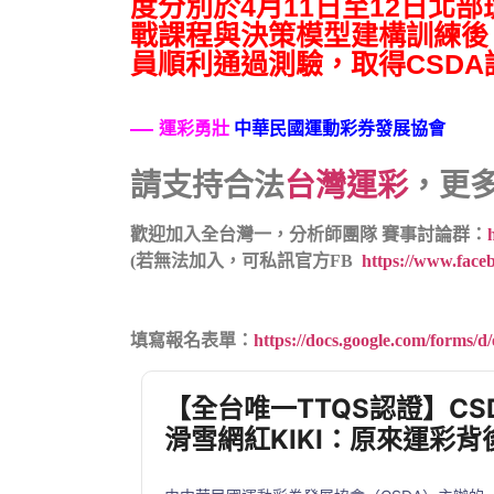
度分別於4月11日至12日北
戰課程與決策模型建構訓練後，
員順利通過測驗，取得CSD
運彩勇壯
中華民國運動彩券發展協會
請支持合法
台灣運彩
，更
歡迎加入全台灣一，分析師團隊 賽事討論群：
(若無法加入，可私訊官方FB
https://www.face
填寫報名表單：
https://docs.google.com/fo
【全台唯一TTQS認證】C
滑雪網紅KIKI：原來運彩