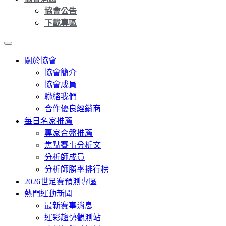
協會公告
下載專區
關於協會
協會簡介
協會成員
聯絡我們
合作優良經銷商
每日名家推薦
專家合盤推薦
焦點賽事分析文
分析師成員
分析師勝率排行榜
2026世足賽預測專區
熱門運動新聞
最新賽事消息
運彩趨勢觀測站