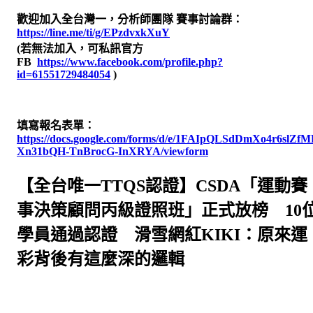
歡迎加入全台灣一，分析師團隊 賽事討論群：
https://line.me/ti/g/EPzdvxkXuY
(若無法加入，可私訊官方
FB
https://www.facebook.com/profile.php?
id=61551729484054
)
填寫報名表單：
https://docs.google.com/forms/d/e/1FAIpQLSdDmXo4r6sl
Xn31bQH-TnBrocG-InXRYA/viewform
【全台唯一TTQS認證】CSDA「運動賽
事決策顧問丙級證照班」正式放榜 10
學員通過認證 滑雪網紅KIKI：原來運
彩背後有這麼深的邏輯