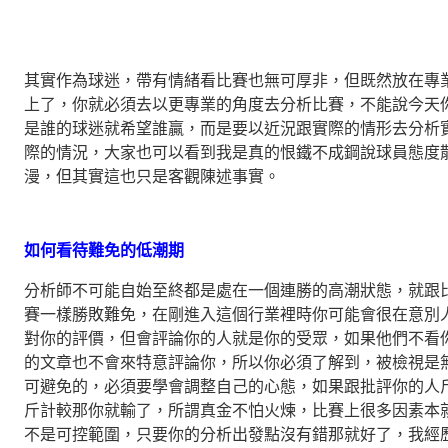
其實作為球迷，帶有情緒看比賽也無可厚非，但既然放在專
上了，你就必須去以更專業的角度去分析比賽，不能說今天
是誰的球迷就希望誰贏，而是要以近況跟實際的情形去分析
際的情況，大家也可以看到我是真的恨鐵不成鋼說球員態度
漫，但其實這也只是客觀陳述事實。
如何看待難免的低潮期
分析師不可能自始至終都是處在一個連勝的高潮狀態，就跟
賽一樣勝敗難免，在剛進入這個行業裡時你可能會很在意別
對你的評價，但會評論你的人就是你的受眾，如果他們不看
的文章也不會來特意評論你，所以你必須了解到，被檢視是
可避免的，必須要學會調整自己的心態，如果跟批評你的人
斤計較那你就輸了，所謂真金不怕火煉，比賽上很多因素本
不是可控範圍，只要你的分析出發點沒有錯那就好了，我經