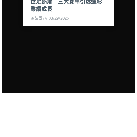
世足熱潮 三大賽事引爆運彩
業績成長
羅蘋哥
03/29/2026