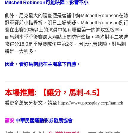
Mitchell Robinson可能缺陣，影響不小
此外，尼克最大的隱憂便是替補中鋒Mitchell Robinson在總
冠軍賽前小指骨折，明日上場成疑。Mitchell Robinson例行
賽在出賽10場以上的球員中擁有聯盟第一的進攻籃板率，
而馬刺本季季後賽最大弱點正是防守籃板，場均對手二次進
攻得分18.0是季後賽隊伍中第2多，因此他若缺陣，對馬刺
將是一大利多。
因此，看好馬刺能在主場拿下首勝。
本場推薦: 【讓分，馬刺-4.5】
看更多蕭安分析文，請至 https://www.pressplay.cc/p/hannek
蕭安
中華民國運動彩券發展協會