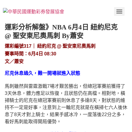
運彩分析解盤》NBA 6月4日 紐約尼克
@ 聖安東尼奧馬刺 By蕭安
運彩編號317｜ 紐約尼克 @ 聖安東尼奧馬刺
賽事時間：6月4日 08:30
文／蕭安
尼克休息過久，難一開場就進入狀態
馬刺雖然與雷霆激戰7場才艱苦勝出，但總冠軍賽前獲得了
3天休息，體力應足以恢復，且狀態仍在高檔。相對地，橫
掃騎士的尼克在總冠軍賽前則休息了多達8天，對狀態的維
持不一定是好事，注意到上一輪尼克就是在橫掃七六人後休
息了8天才對上騎士，結果手感冰冷，一度落後22分之多，
看好馬刺能取得開局優勢。