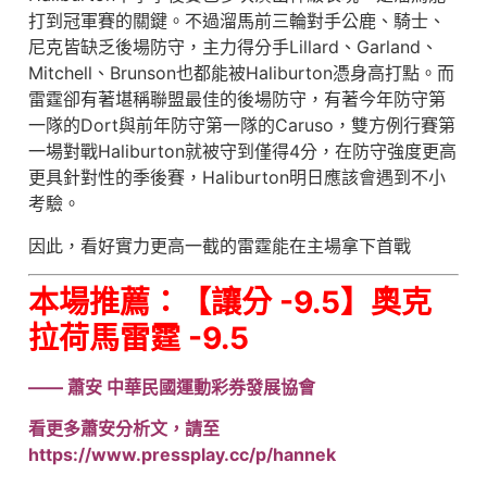
打到冠軍賽的關鍵。不過溜馬前三輪對手公鹿、騎士、
尼克皆缺乏後場防守，主力得分手Lillard、Garland、
Mitchell、Brunson也都能被Haliburton憑身高打點。而
雷霆卻有著堪稱聯盟最佳的後場防守，有著今年防守第
一隊的Dort與前年防守第一隊的Caruso，雙方例行賽第
一場對戰Haliburton就被守到僅得4分，在防守強度更高
更具針對性的季後賽，Haliburton明日應該會遇到不小
考驗。
因此，看好實力更高一截的雷霆能在主場拿下首戰
本場推薦：【讓分 -9.5】奧克
拉荷馬雷霆 -9.5
—— 蕭安 中華民國運動彩券發展協會
看更多蕭安分析文，請至
https://www.pressplay.cc/p/hannek