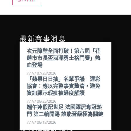
最新賽事消息
次元障壁全面打破！第六屆「花
蓮市市長盃洄瀾勇士格鬥賽」熱
血登場
77
07/28/2026
「蘋果日日抽」名單爭議 運彩
協會：應以完整事實釐清，避免
資訊顯示瑕疵被過度解讀
77
06/25/2026
端午連假配世足 法國躍居奪冠熱
門 第二輪開踢 誰能晉級極為關鍵
77
06/18/2026