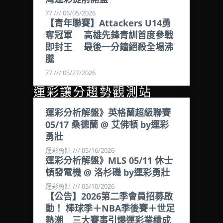
77
06/05/2026
【青年聯賽】Attackers U14勇
奪冠軍 高雄先鋒青訓首度參戰
即封王 最後一分鐘絕殺全場沸
騰
77
05/27/2026
運彩讓分趨勢觀測站
運彩分析解盤》英格蘭超級聯賽
05/17 桑德蘭 @ 艾佛頓 by運彩
勇壯
運彩勇壯
05/16/2026
運彩分析解盤》MLS 05/11 休士
頓發電機 @ 洛杉磯 by運彩勇壯
運彩勇壯
05/10/2026
【公告】2026第二季會員招募啟
動！ 棒球季＋NBA季後賽＋世足
熱潮 三大賽事引爆運彩業績成