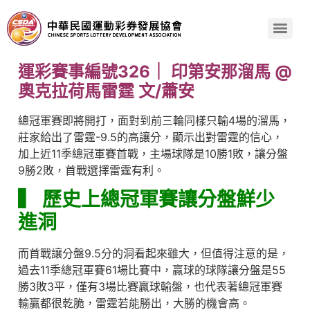
運彩賽事編號326｜ 印第安那溜馬 @
奧克拉荷馬雷霆 文/蕭安
總冠軍賽即將開打，面對到前三輪同樣只輸4場的溜馬，
莊家給出了雷霆-9.5的高讓分，顯示出對雷霆的信心，
加上近11季總冠軍賽首戰，主場球隊是10勝1敗，讓分盤
9勝2敗，首戰選擇雷霆有利。
▍ 歷史上總冠軍賽讓分盤鮮少
進洞
而首戰讓分盤9.5分的洞看起來雖大，但值得注意的是，
過去11季總冠軍賽61場比賽中，贏球的球隊讓分盤是55
勝3敗3平，僅有3場比賽贏球輸盤，也代表著總冠軍賽
輸贏都很乾脆，雷霆若能勝出，大勝的機會高。