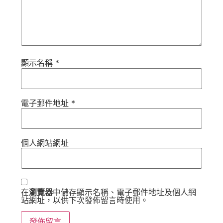
顯示名稱
*
電子郵件地址
*
個人網站網址
在
瀏覽器
中儲存顯示名稱、電子郵件地址及個人網
站網址，以供下次發佈留言時使用。