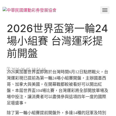
2026世界盃第一輪24
場小組賽 台灣運彩提
前開盤
🗓 2026-06-05 18:51:16
2026美加墨世界盃即將於台灣時間6月12日點燃戰火，台
灣運彩現已提前為第一輪24場小組賽開盤，主辦國墨西
哥、加拿大與美國，在開幕戰都較被看好可以開出紅
盤。本屆世界盃104場比賽，台灣運彩將全部開放單場及
場中投注，讓消費者可以盡情參與這項四年一度的國際
足壇盛事。
除了第一輪小組賽提前開盤外，多達14種的冠軍及特別