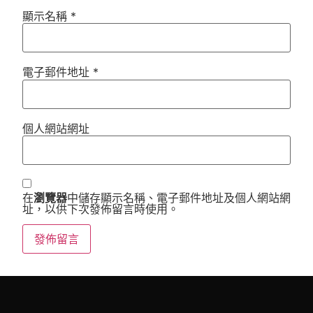
顯示名稱
*
電子郵件地址
*
個人網站網址
在
瀏覽器
中儲存顯示名稱、電子郵件地址及個人網站網
址，以供下次發佈留言時使用。