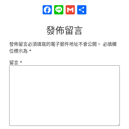
顧問－丙級證照》。
Facebook
Line
Gmail
分
享
發佈留言
發佈留言必須填寫的電子郵件地址不會公開。
必填欄
位標示為
*
留言
*