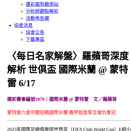
運彩趨勢觀測站
分析師觀點解析
活動佈告欄
協會消息
協會公告
下載專區
〈每日名家解盤〉羅蘋哥深度
解析 世俱盃 國際米蘭 @ 蒙特
雷 6/17
運彩賽事編號1079｜國際米蘭 @ 蒙特雷 文／羅蘋哥
蒙特雷六度叩關迎戰國際米蘭 義甲勁旅誓言復仇奪冠
2025年國際足總俱樂部世界盃（FIFA Club World Cup）E組小