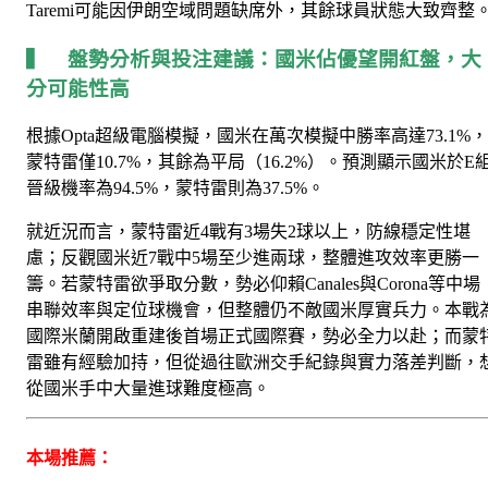
Taremi可能因伊朗空域問題缺席外，其餘球員狀態大致齊整
▍
盤勢分析與投注建議：國米佔優望開紅盤，大
分可能性高
根據Opta超級電腦模擬，國米在萬次模擬中勝率高達73.1%，
蒙特雷僅10.7%，其餘為平局（16.2%）。預測顯示國米於E
晉級機率為94.5%，蒙特雷則為37.5%。
就近況而言，蒙特雷近4戰有3場失2球以上，防線穩定性堪
慮；反觀國米近7戰中5場至少進兩球，整體進攻效率更勝一
籌。若蒙特雷欲爭取分數，勢必仰賴Canales與Corona等中場
串聯效率與定位球機會，但整體仍不敵國米厚實兵力。本戰
國際米蘭開啟重建後首場正式國際賽，勢必全力以赴；而蒙
雷雖有經驗加持，但從過往歐洲交手紀錄與實力落差判斷，
從國米手中大量進球難度極高。
本場推薦：