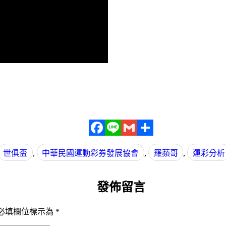
Facebook
Line
Gmail
分
世俱盃
,
中華民國運動彩券發展協會
,
羅蘋哥
,
運彩分析
享
發佈留言
必填欄位標示為
*