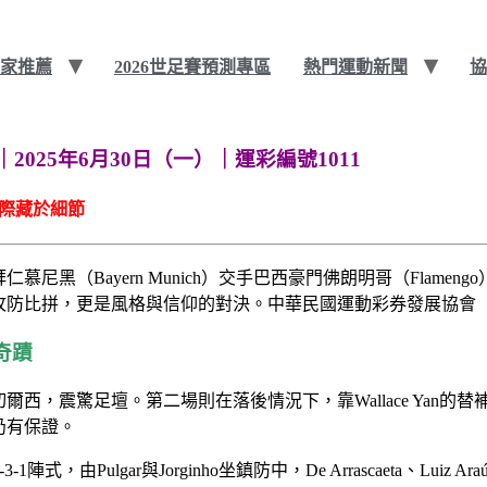
家推薦
2026世足賽預測專區
熱門運動新聞
協
｜2025年6月30日（一）｜運彩編號1011
分際藏於細節
尼黑（Bayern Munich）交手巴西豪門佛朗明哥（Flam
防比拼，更是風格與信仰的對決。中華民國運動彩券發展協會（
奇蹟
西，震驚足壇。第二場則在落後情況下，靠Wallace Yan的
仍有保證。
-1陣式，由Pulgar與Jorginho坐鎮防中，De Arrascaeta、Lu