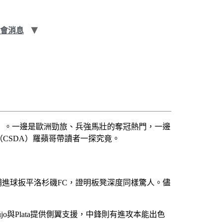
會消息
engo）。一邊是歐洲勁旅、兵強馬壯的奪冠熱門，一邊
CSDA）羅蘋哥帶讀者一探究竟。
替補進球扳平洛杉磯FC，證明板凳深度同樣驚人。儘
iz Araújo與Plata提供側翼支援，中鋒則有進攻本能出色