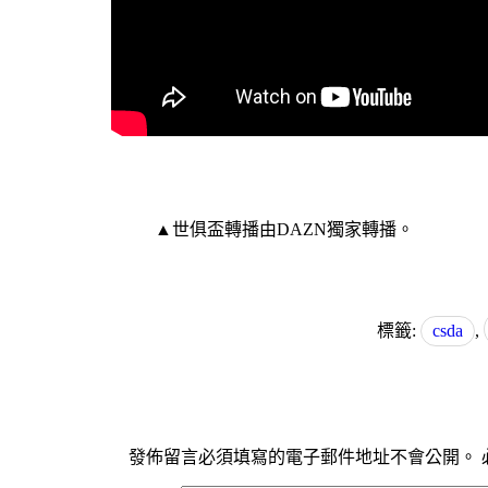
▲世俱盃轉播由DAZN獨家轉播。
標籤:
csda
,
發佈留言必須填寫的電子郵件地址不會公開。