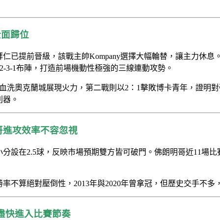
力全面歸位
提前晉級，該戰主帥Kompany選擇大幅輪替，讓主力休息。如今面對淘
以4-2-3-1布陣，打造前場機動性極強的三線連動攻勢。
血洗奧克蘭城展現火力，第二戰則以2：1擊敗博卡青年，證明對強隊同
利器。
哥進攻效率不容忽視
分設在2.5球，反映市場預期雙方皆可破門。佛朗明哥近11場比
率不算絕對壓倒性，2013年與2020年曾拿冠，但歷史交手不
盡快進入比賽節奏