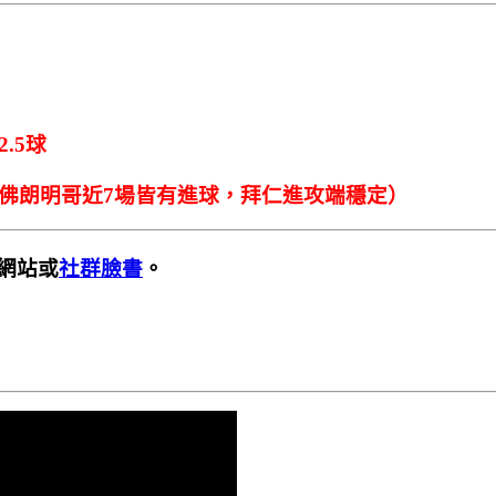
.5球
佛朗明哥近7場皆有進球，拜仁進攻端穩定）
網站或
社群臉書
。