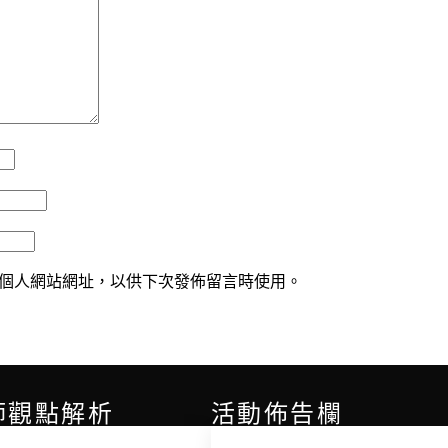
個人網站網址，以供下次發佈留言時使用。
師觀點解析
活動佈告欄