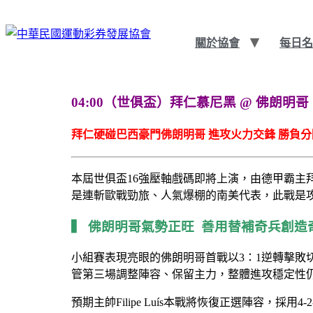
關於協會
每日名
04:00（世俱盃）拜仁慕尼黑 @ 佛朗明哥
拜仁硬碰巴西豪門佛朗明哥 進攻火力交鋒 勝負
本屆世俱盃16強壓軸戲碼即將上演，由德甲霸主拜仁慕
是連斬歐戰勁旅、人氣爆棚的南美代表，此戰是攻
▍ 佛朗明哥氣勢正旺 善用替補奇兵創造
小組賽表現亮眼的佛朗明哥首戰以3：1逆轉擊敗切爾
管第三場調整陣容、保留主力，整體進攻穩定性
預期主帥Filipe Luís本戰將恢復正選陣容，採用4-2-3