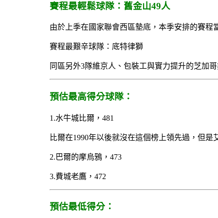
賽程最輕鬆球隊：舊金山49人
由於上季在國家聯會西區墊底，本季安排的賽程當
賽程最艱辛球隊：底特律獅
同區另外3隊維京人、包裝工與實力提升的芝加
預估最高得分球隊：
1.水牛城比爾，481
比爾在1990年以後就沒在這個榜上領先過，但
2.巴爾的摩烏鴉，473
3.費城老鷹，472
預估最低得分：