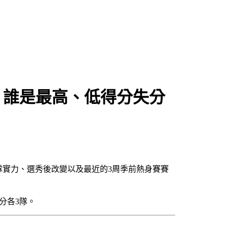
 誰是最高、低得分失分
球隊實力、選秀後改變以及最近的3周季前熱身賽賽
分各3隊。