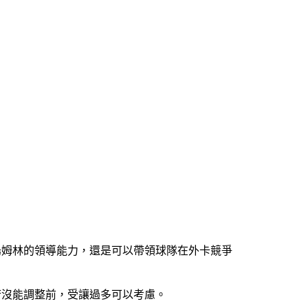
。
練湯姆林的領導能力，還是可以帶領球隊在外卡競爭
若沒能調整前，受讓過多可以考慮。