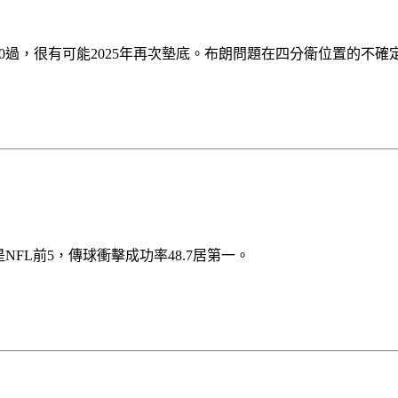
前10過，很有可能2025年再次墊底。布朗問題在四分衛位置的不確
NFL前5，傳球衝擊成功率48.7居第一。