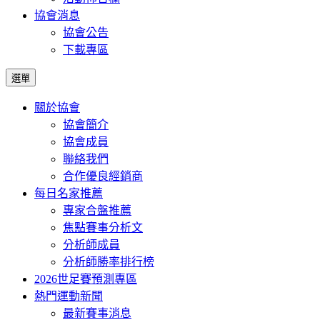
協會消息
協會公告
下載專區
選單
關於協會
協會簡介
協會成員
聯絡我們
合作優良經銷商
每日名家推薦
專家合盤推薦
焦點賽事分析文
分析師成員
分析師勝率排行榜
2026世足賽預測專區
熱門運動新聞
最新賽事消息