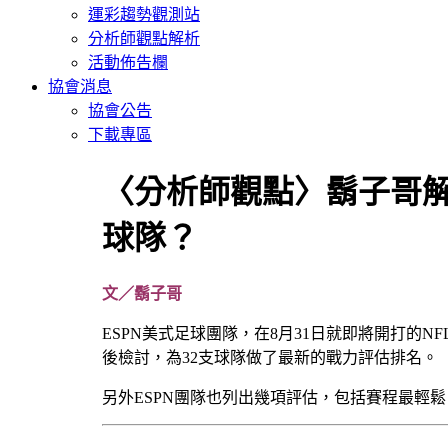
運彩趨勢觀測站
分析師觀點解析
活動佈告欄
協會消息
協會公告
下載專區
〈分析師觀點〉鬍子哥解
球隊？
文／鬍子哥
ESPN美式足球團隊，在8月31日就即將開打的
後檢討，為32支球隊做了最新的戰力評估排名。
另外ESPN團隊也列出幾項評估，包括賽程最輕