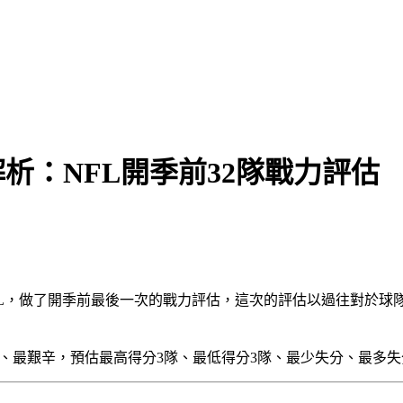
析：NFL開季前32隊戰力評估
NFL，做了開季前最後一次的戰力評估，這次的評估以過往對於
鬆、最艱辛，預估最高得分3隊、最低得分3隊、最少失分、最多失