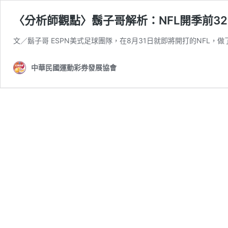
〈分析師觀點〉鬍子哥解析：NFL開季前3
文／鬍子哥 ESPN美式足球團隊，在8月31日就即將開打的NFL
中華民國運動彩券發展協會