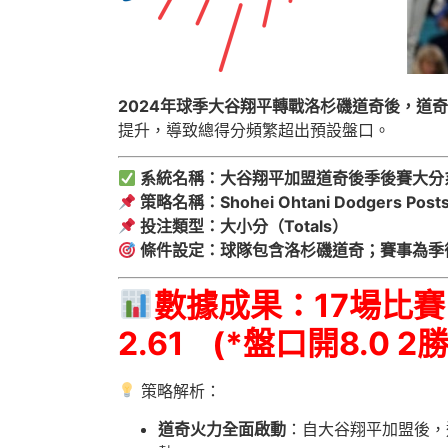
2024年球季大谷翔平轉戰洛杉磯道奇後，道
提升，導致總得分頻繁超出預設盤口。
系統名稱：大谷翔平加盟道奇後季後賽大分
策略名稱：Shohei Ohtani Dodgers Posts
投注類型：大小分（Totals）
條件設定：球隊包含洛杉磯道奇；賽事為季後賽（
數據成果：17場比賽
2.61 (*盤口開8.0 
策略解析：
道奇火力全面啟動
：自大谷翔平加盟後，