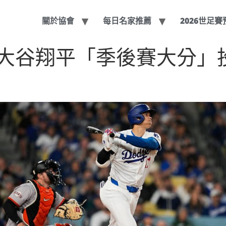
關於協會
每日名家推薦
2026世足
大谷翔平「季後賽大分」投