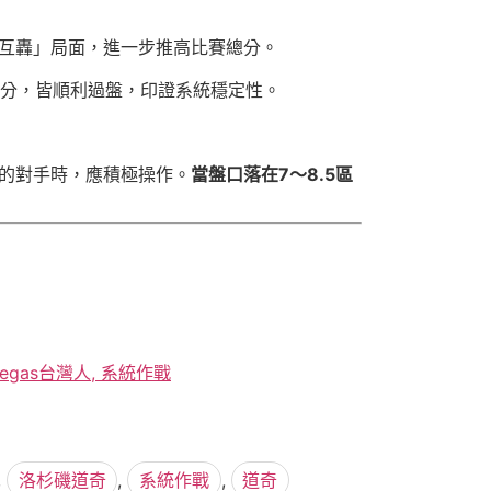
互轟」局面，進一步推高比賽總分。
分18分，皆順利過盤，印證系統穩定性。
的對手時，應積極操作。
當盤口落在7～8.5區
egas台灣人, 系統作戰
,
洛杉磯道奇
,
系統作戰
,
道奇