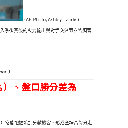
(AP Photo/Ashley Landis)
入季後賽後的火力輸出與對手交鋒節奏皆顯著
ver）
4%）、盤口勝分差為
棒）常能把握追加分數機會，形成全場高得分走