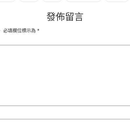
發佈留言
。
必填欄位標示為
*