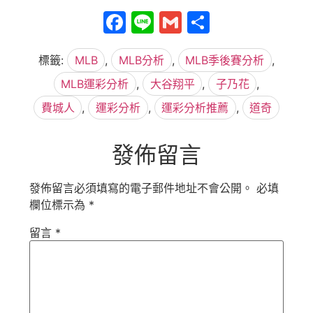
Facebook
Line
Gmail
分
享
標籤:
MLB
,
MLB分析
,
MLB季後賽分析
,
MLB運彩分析
,
大谷翔平
,
子乃花
,
費城人
,
運彩分析
,
運彩分析推薦
,
道奇
發佈留言
發佈留言必須填寫的電子郵件地址不會公開。
必填
欄位標示為
*
留言
*