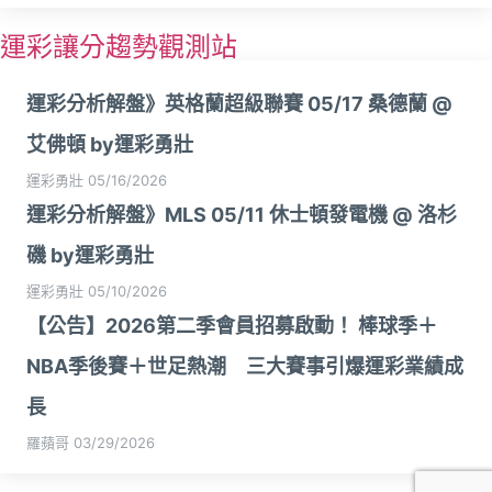
運彩讓分趨勢觀測站
運彩分析解盤》英格蘭超級聯賽 05/17 桑德蘭 @
艾佛頓 by運彩勇壯
運彩勇壯
05/16/2026
運彩分析解盤》MLS 05/11 休士頓發電機 @ 洛杉
磯 by運彩勇壯
運彩勇壯
05/10/2026
【公告】2026第二季會員招募啟動！ 棒球季＋
NBA季後賽＋世足熱潮 三大賽事引爆運彩業績成
長
羅蘋哥
03/29/2026