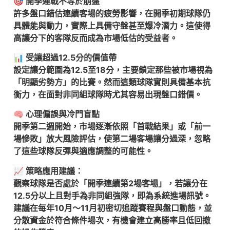
🎯 開季連戰不等於崩盤
許多盤口錯估連續客場的疲勞影響，在開季初期球隊仍
具體能與動力，實際上具備守盤甚至爆冷潛力。這使得
高讓分下的客隊反而成為市場低估的受益者。
📊 受讓超過12.5分的價值帶
設定讓分範圍為12.5至18分，主要鎖定那些被市場視為
「明顯劣勢方」的比賽。然而這類球隊實則具備基本抗
衡力，在面對非同組球隊時尤其容易出現盤口錯價。
🧠 心理偏誤與冷門盲點
開季第二週開始，市場逐漸依照「首戰結果」或「前一
場慘敗」放大風險評估，使第二場客場讓分過深，忽略
了這些球隊反彈與適應調整的可能性。
📈 策略應用建議：
觀察球隊是否處於「開季連續第2場客場」，若讓分在
12.5分以上且對手為非同組強隊，即為系統進場訊號。
建議在每年10月～11月初密切追蹤賽程與盤口動態，並
分散資金於符合條件場次，有機會建立高勝率且低回撤