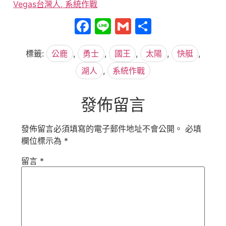
Vegas台灣人, 系統作戰
Facebook
Line
Gmail
分
享
標籤:
公鹿
,
勇士
,
國王
,
太陽
,
快艇
,
湖人
,
系統作戰
發佈留言
發佈留言必須填寫的電子郵件地址不會公開。
必填
欄位標示為
*
留言
*