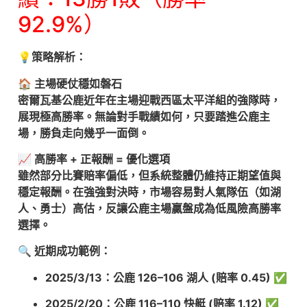
92.9%）
💡策略解析：
🏠 主場硬仗穩如磐石
密爾瓦基公鹿近年在主場迎戰西區太平洋組的強隊時，
展現極高勝率。無論對手戰績如何，只要踏進公鹿主
場，勝負走向幾乎一面倒。
📈 高勝率 + 正報酬 = 優化選項
雖然部分比賽賠率偏低，但系統整體仍維持正期望值與
穩定報酬。在強強對決時，市場容易對人氣隊伍（如湖
人、勇士）高估，反讓公鹿主場贏盤成為低風險高勝率
選擇。
🔍 近期成功範例：
2025/3/13：公鹿 126–106 湖人 (賠率 0.45) ✅
2025/2/20：公鹿 116–110 快艇 (賠率 1.12) ✅