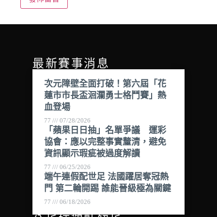
最新賽事消息
次元障壁全面打破！第六屆「花
蓮市市長盃洄瀾勇士格鬥賽」熱
血登場
77
07/28/2026
「蘋果日日抽」名單爭議 運彩
協會：應以完整事實釐清，避免
資訊顯示瑕疵被過度解讀
77
06/25/2026
端午連假配世足 法國躍居奪冠熱
門 第二輪開踢 誰能晉級極為關鍵
77
06/18/2026