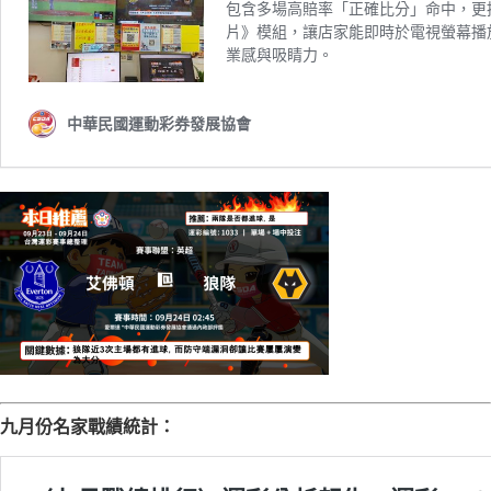
九月份名家戰績統計：