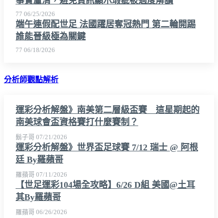
事實釐清，避免資訊顯示瑕疵被過度解讀
77
06/25/2026
端午連假配世足 法國躍居奪冠熱門 第二輪開踢
誰能晉級極為關鍵
77
06/18/2026
分析師觀點解析
運彩分析解盤》南美第二層級盃賽 這星期起的
南美球會盃資格賽打什麼賽制？
鬍子哥
07/21/2026
運彩分析解盤》世界盃足球賽 7/12 瑞士 @ 阿根
廷 By羅蘋哥
羅蘋哥
07/11/2026
【世足運彩104場全攻略】6/26 D組 美國@土耳
其By羅蘋哥
羅蘋哥
06/26/2026