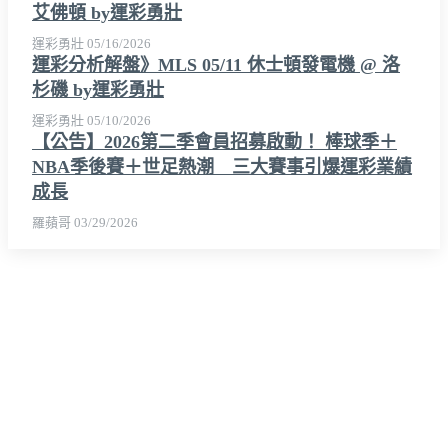
艾佛頓 by運彩勇壯
運彩勇壯
05/16/2026
運彩分析解盤》MLS 05/11 休士頓發電機 @ 洛
杉磯 by運彩勇壯
運彩勇壯
05/10/2026
【公告】2026第二季會員招募啟動！ 棒球季＋
NBA季後賽＋世足熱潮 三大賽事引爆運彩業績
成長
羅蘋哥
03/29/2026