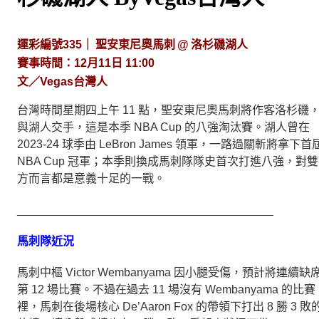
運彩編號335｜ 聖安東尼奧馬刺 @ 洛杉磯湖人
賽事時間：12月11日 11:00
文／Vegas台灣人
台灣時間星期四上午 11 點，聖安東尼奧馬刺將作客洛杉磯
與湖人交手，這是本季 NBA Cup 的八強淘汰賽。湖人曾在
2023-24 球季由 LeBron James 領軍，一路過關斬將拿下首
NBA Cup 冠軍；本季則換成馬刺隊隊史首次打進八強，對雙
方而言都是意義十足的一戰。
________________________________________
馬刺隊近況
馬刺中樞 Victor Wembanyama 因小腿受傷，預計將連續缺
第 12 場比賽。不過在過去 11 場沒有 Wembanyama 的比賽
裡，馬刺在後場核心 De’Aaron Fox 的帶領下打出 8 勝 3 敗