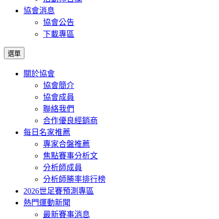
協會消息
協會公告
下載專區
選單
關於協會
協會簡介
協會成員
聯絡我們
合作優良經銷商
每日名家推薦
專家合盤推薦
焦點賽事分析文
分析師成員
分析師勝率排行榜
2026世足賽預測專區
熱門運動新聞
最新賽事消息