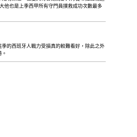
極大他也是上季西甲所有守門員撲救成功次數最多
這季的西班牙人戰力受損真的較難看好，除此之外
勝。