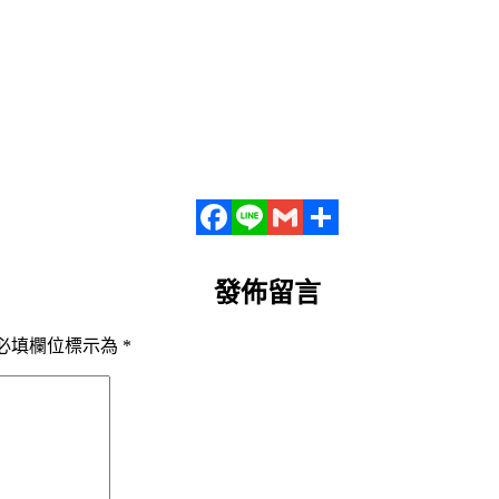
Facebook
Line
Gmail
分
發佈留言
享
必填欄位標示為
*