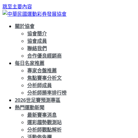
跳至主要內容
關於協會
協會簡介
協會成員
聯絡我們
合作優良經銷商
每日名家推薦
專家合盤推薦
焦點賽事分析文
分析師成員
分析師勝率排行榜
2026世足賽預測專區
熱門運動新聞
最新賽事消息
運彩趨勢觀測站
分析師觀點解析
活動佈告欄