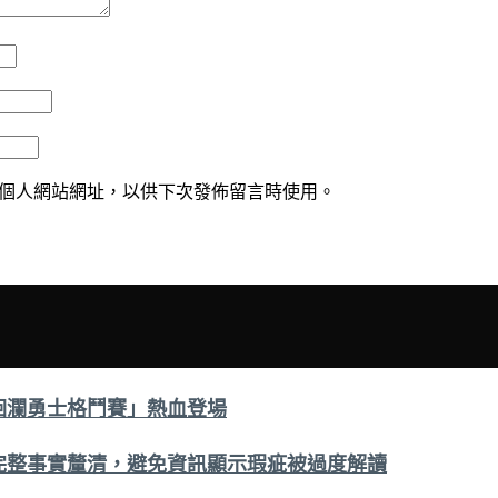
個人網站網址，以供下次發佈留言時使用。
洄瀾勇士格鬥賽」熱血登場
完整事實釐清，避免資訊顯示瑕疵被過度解讀