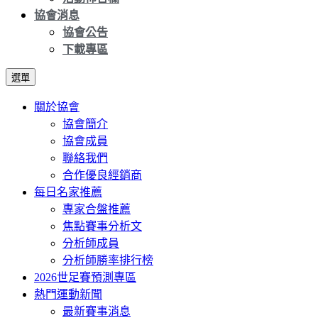
協會消息
協會公告
下載專區
選單
關於協會
協會簡介
協會成員
聯絡我們
合作優良經銷商
每日名家推薦
專家合盤推薦
焦點賽事分析文
分析師成員
分析師勝率排行榜
2026世足賽預測專區
熱門運動新聞
最新賽事消息