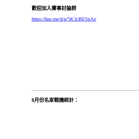
歡迎加入賽事討論群
https://line.me/ti/g/5K3cBESpAe
8月份名家戰機統計：