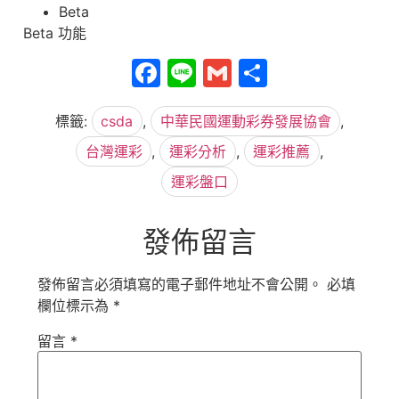
Beta
Beta 功能
Facebook
Line
Gmail
分
享
標籤:
csda
,
中華民國運動彩券發展協會
,
台灣運彩
,
運彩分析
,
運彩推薦
,
運彩盤口
發佈留言
發佈留言必須填寫的電子郵件地址不會公開。
必填
欄位標示為
*
留言
*