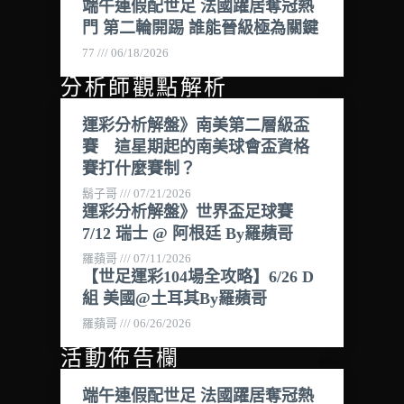
端午連假配世足 法國躍居奪冠熱
門 第二輪開踢 誰能晉級極為關鍵
77
06/18/2026
分析師觀點解析
運彩分析解盤》南美第二層級盃
賽 這星期起的南美球會盃資格
賽打什麼賽制？
鬍子哥
07/21/2026
運彩分析解盤》世界盃足球賽
7/12 瑞士 @ 阿根廷 By羅蘋哥
羅蘋哥
07/11/2026
【世足運彩104場全攻略】6/26 D
組 美國@土耳其By羅蘋哥
羅蘋哥
06/26/2026
活動佈告欄
端午連假配世足 法國躍居奪冠熱