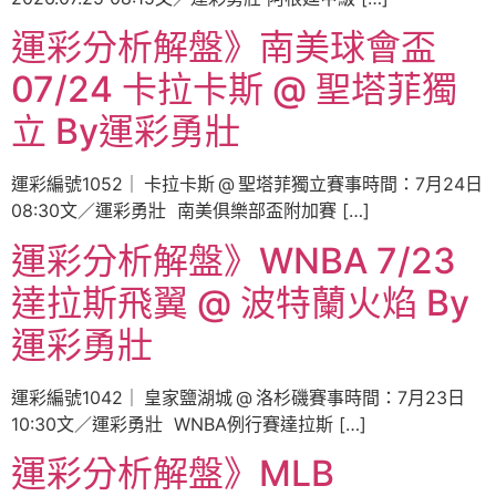
運彩分析解盤》南美球會盃
07/24 卡拉卡斯 @ 聖塔菲獨
立 By運彩勇壯
運彩編號1052｜ 卡拉卡斯 @ 聖塔菲獨立賽事時間：7月24日
08:30文／運彩勇壯 南美俱樂部盃附加賽 […]
運彩分析解盤》WNBA 7/23
達拉斯飛翼 @ 波特蘭火焰 By
運彩勇壯
運彩編號1042｜ 皇家鹽湖城 @ 洛杉磯賽事時間：7月23日
10:30文／運彩勇壯 WNBA例行賽達拉斯 […]
運彩分析解盤》MLB