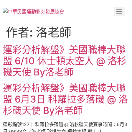
作者:
洛老師
運彩分析解盤》美國職棒大聯
盟 6/10 休士頓太空人 @ 洛杉
磯天使 By洛老師
運彩分析解盤》美國職棒大聯
盟 6月3日 科羅拉多落磯 @ 洛
杉磯天使 By洛老師
運彩編號127｜ 科羅拉多落磯 @ 洛杉磯天使賽事時間：6月3
日 09:38文／洛老師 珍惜生命 遠離主場 對 […]