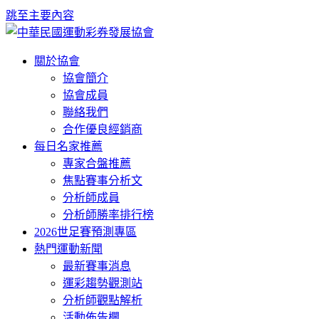
跳至主要內容
關於協會
協會簡介
協會成員
聯絡我們
合作優良經銷商
每日名家推薦
專家合盤推薦
焦點賽事分析文
分析師成員
分析師勝率排行榜
2026世足賽預測專區
熱門運動新聞
最新賽事消息
運彩趨勢觀測站
分析師觀點解析
活動佈告欄