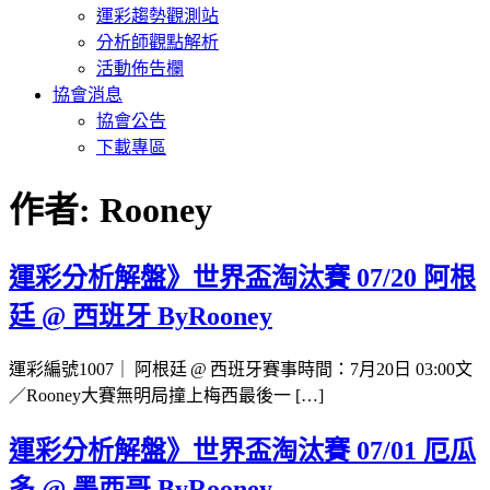
運彩趨勢觀測站
分析師觀點解析
活動佈告欄
協會消息
協會公告
下載專區
作者:
Rooney
運彩分析解盤》世界盃淘汰賽 07/20 阿根
廷 @ 西班牙 ByRooney
運彩編號1007｜ 阿根廷 @ 西班牙賽事時間：7月20日 03:00文
／Rooney大賽無明局撞上梅西最後一 […]
運彩分析解盤》世界盃淘汰賽 07/01 厄瓜
多 @ 墨西哥 ByRooney