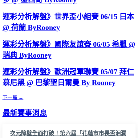
運彩分析解盤》世界盃小組賽 06/15 日本
@ 荷蘭 ByRooney
運彩分析解盤》國際友誼賽 06/05 希臘 @
瑞典 ByRooney
運彩分析解盤》歐洲冠軍聯賽 05/07 拜仁
慕尼黑 @ 巴黎聖日爾曼 By Rooney
下一篇
→
最新賽事消息
次元障壁全面打破！第六屆「花蓮市市長盃洄瀾