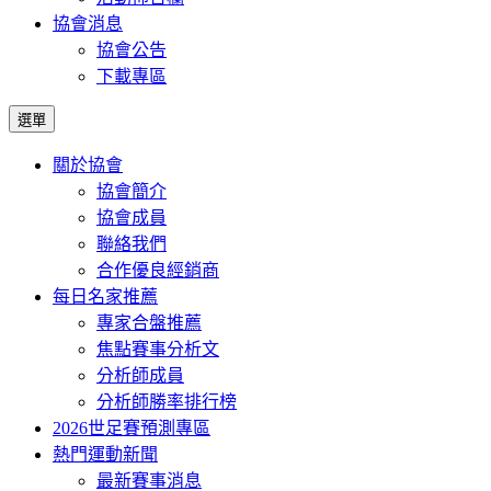
協會消息
協會公告
下載專區
選單
關於協會
協會簡介
協會成員
聯絡我們
合作優良經銷商
每日名家推薦
專家合盤推薦
焦點賽事分析文
分析師成員
分析師勝率排行榜
2026世足賽預測專區
熱門運動新聞
最新賽事消息