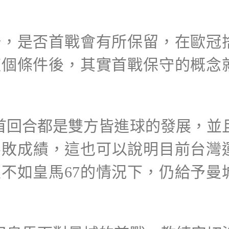
場，是否首戰會有所保留，在歐冠
這個條件後，其實首戰保守的概念
首回合都是雙方皆進球的發展，並
不敗成績，這也可以說明目前台灣
並不如皇馬67的情況下，仍給予曼