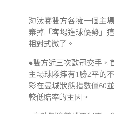
淘汰賽雙方各擁一個主
棄掉「客場進球優勢」
相對式微了。
●雙方近三次歐冠交手，
主場球隊擁有1勝2平的
彩在曼城狀態指數僅60
較低賠率的主因。