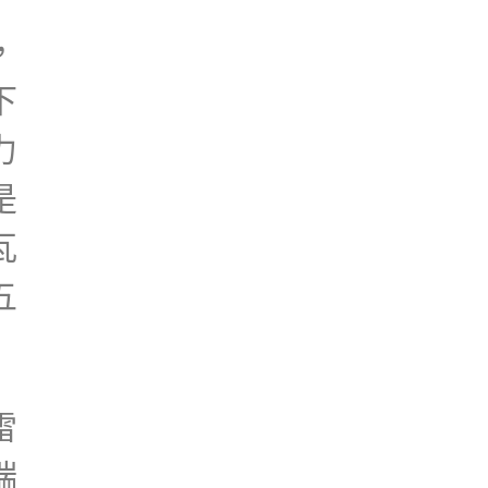
，
下
力
是
瓦
五
雷
端