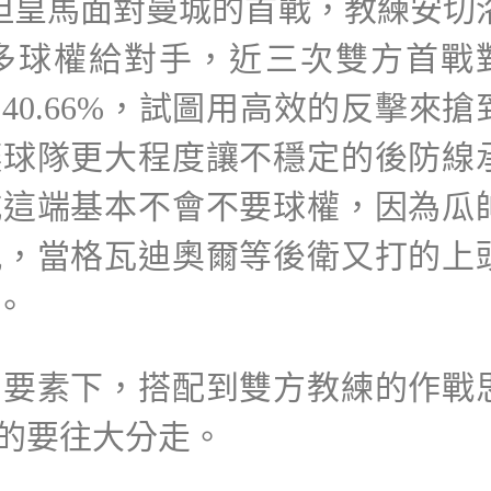
但皇馬面對曼城的首戰，教練安切
多球權給對手，近三次雙方首戰
0.66%，試圖用高效的反擊來搶
讓球隊更大程度讓不穩定的後防線
城這端基本不會不要球權，因為瓜
執，當格瓦迪奧爾等後衛又打的上
。
的要素下，搭配到雙方教練的作戰
的要往大分走。