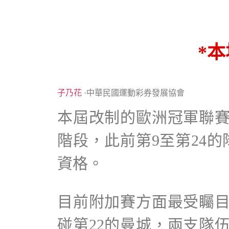
*
子乃花
·
中華民國運動彩券發展協會
本屆改制的歐洲冠軍聯
階段，此前第9至第24的
資格。
目前附加賽方面最受矚目
碰第22的曼城，兩支隊