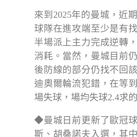
來到2025年的曼城，近
球隊在進攻端至少是有
半場派上主力完成逆轉
消耗。當然，曼城目前
後防線的部分仍找不回
迪奧爾輪流犯錯，在等
場失球，場均失球2.4求
◆曼城日前更新了歐冠
斯、胡桑諾夫入選，其