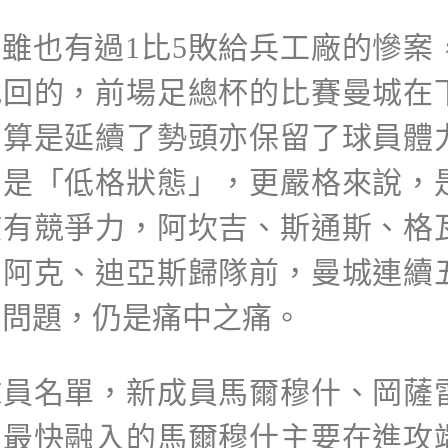
期雖也有過1比5敗給兵工廠的慘案
找回的，前場足總杯的比賽曼城在
，算是延續了勢頭亦保留了球員體
仍是「低格狀態」，更嚴格來說，
該有競爭力，阿坎吉、斯通斯、格
到阿克、迪亞斯歸隊前，曼城連續
的問題，仍是痛中之痛。
球員名單，新成員馬爾穆什、岡薩
中最快融入的馬爾穆什主要在進攻