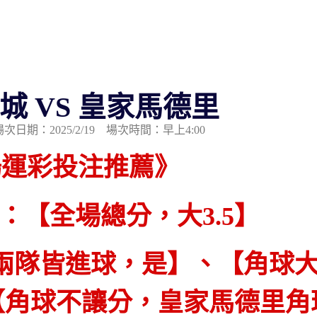
城 VS 皇家馬德里
期：2025/2/19 場次時間：早上4:00
場運彩投注推薦》
：
【全場總分，大3.5】
兩隊皆進球，是】、【角球
、【角球不讓分，皇家馬德里角