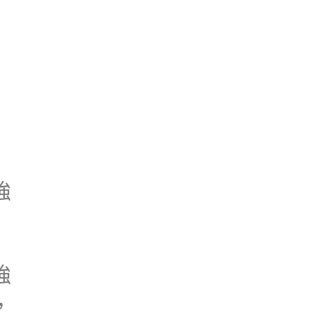
」
強
強
，