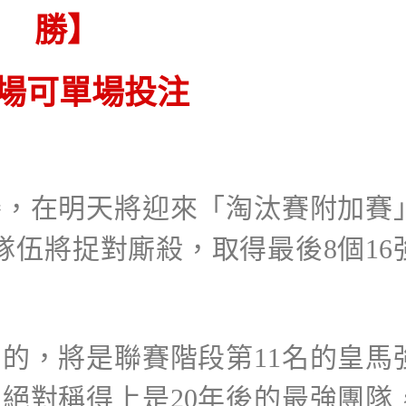
勝】
本場可單場投注
賽，在明天將迎來「淘汰賽附加賽
隊伍將捉對廝殺，取得最後8個16
的，將是聯賽階段第11名的皇馬
伍絕對稱得上是20年後的最強團隊