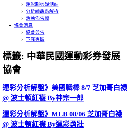
運彩趨勢觀測站
分析師觀點解析
活動佈告欄
協會消息
協會公告
下載專區
標籤:
中華民國運動彩券發展
協會
運彩分析解盤》美國職棒 8/7 芝加哥白襪
@ 波士頓紅襪 By神宗一郎
運彩分析解盤》MLB 08/06 芝加哥白襪
@ 波士頓紅襪 By運彩勇壯