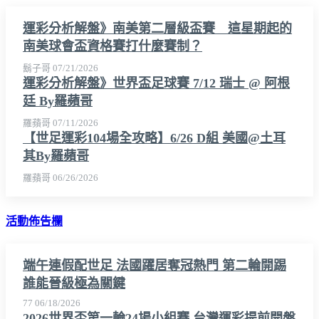
運彩分析解盤》南美第二層級盃賽 這星期起的
南美球會盃資格賽打什麼賽制？
鬍子哥
07/21/2026
運彩分析解盤》世界盃足球賽 7/12 瑞士 @ 阿根
廷 By羅蘋哥
羅蘋哥
07/11/2026
【世足運彩104場全攻略】6/26 D組 美國@土耳
其By羅蘋哥
羅蘋哥
06/26/2026
活動佈告欄
端午連假配世足 法國躍居奪冠熱門 第二輪開踢
誰能晉級極為關鍵
77
06/18/2026
2026世界盃第一輪24場小組賽 台灣運彩提前開盤