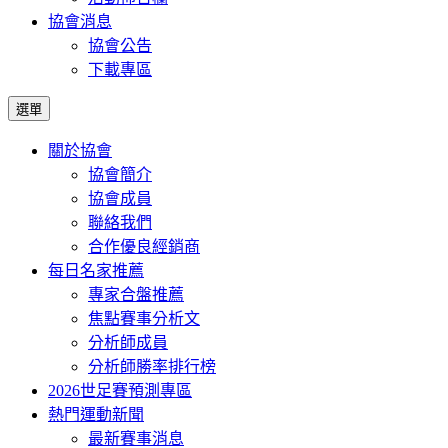
協會消息
協會公告
下載專區
選單
關於協會
協會簡介
協會成員
聯絡我們
合作優良經銷商
每日名家推薦
專家合盤推薦
焦點賽事分析文
分析師成員
分析師勝率排行榜
2026世足賽預測專區
熱門運動新聞
最新賽事消息