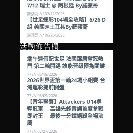
7/12 瑞士 @ 阿根廷 By羅蘋哥
羅蘋哥
07/11/2026
【世足運彩104場全攻略】6/26 D
組 美國@土耳其By羅蘋哥
羅蘋哥
06/26/2026
活動佈告欄
端午連假配世足 法國躍居奪冠熱
門 第二輪開踢 誰能晉級極為關鍵
77
06/18/2026
2026世界盃第一輪24場小組賽 台
灣運彩提前開盤
77
06/05/2026
【青年聯賽】Attackers U14勇
奪冠軍 高雄先鋒青訓首度參戰
即封王 最後一分鐘絕殺全場沸
騰
77
05/27/2026