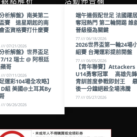
師觀點解析
活動佈告欄
分析解盤》南美第二
端午連假配世足 法國躍
盃賽 這星期起的南
奪冠熱門 第二輪開踢 誰
會盃資格賽打什麼賽
晉級極為關鍵
77
06/18/2026
2026世界盃第一輪24場
哥
07/21/2026
分析解盤》世界盃足
組賽 台灣運彩提前開盤
7/12 瑞士 @ 阿根廷
77
06/05/2026
羅蘋哥
【青年聯賽】Attackers
U14勇奪冠軍 高雄先鋒
哥
07/11/2026
足運彩104場全攻略】
青訓首度參戰即封王 
6 D組 美國@土耳其By
後一分鐘絕殺全場沸騰
哥
77
05/27/2026
哥
06/26/2026