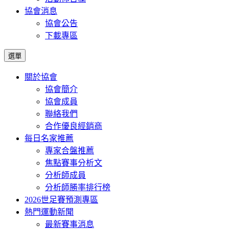
協會消息
協會公告
下載專區
選單
關於協會
協會簡介
協會成員
聯絡我們
合作優良經銷商
每日名家推薦
專家合盤推薦
焦點賽事分析文
分析師成員
分析師勝率排行榜
2026世足賽預測專區
熱門運動新聞
最新賽事消息