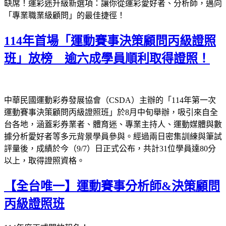
缺席！運彩迷升級新選項：讓你從運彩愛好者、分析師，邁向
「專業職業級顧問」的最佳捷徑！
114年首場「運動賽事決策顧問丙級證照
班」放榜 逾六成學員順利取得證照！
中華民國運動彩券發展協會（CSDA）主辦的「114年第一次
運動賽事決策顧問丙級證照班」於8月中旬舉辦，吸引來自全
台各地，涵蓋彩券業者、體育迷、專業主持人、運動媒體與數
據分析愛好者等多元背景學員參與。經過兩日密集訓練與筆試
評量後，成績於今（9/7）日正式公布，共計31位學員達80分
以上，取得證照資格。
【全台唯一】運動賽事分析師&決策顧問
丙級證照班