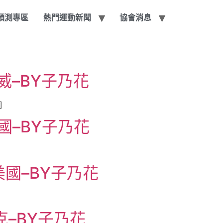
賽預測專區
熱門運動新聞
協會消息
威–BY子乃花
]
國–BY子乃花
美國–BY子乃花
克–BY子乃花