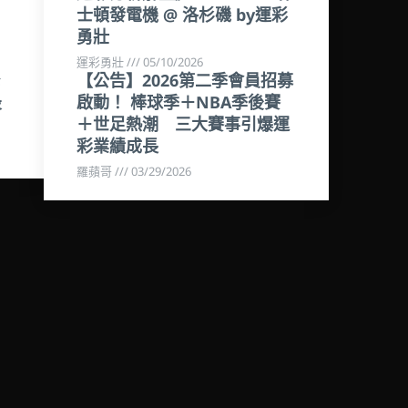
士頓發電機 @ 洛杉磯 by運彩
勇壯
運彩勇壯
05/10/2026
【公告】2026第二季會員招募
最
啟動！ 棒球季＋NBA季後賽
＋世足熱潮 三大賽事引爆運
彩業績成長
羅蘋哥
03/29/2026