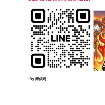
–By 羅蘋哥