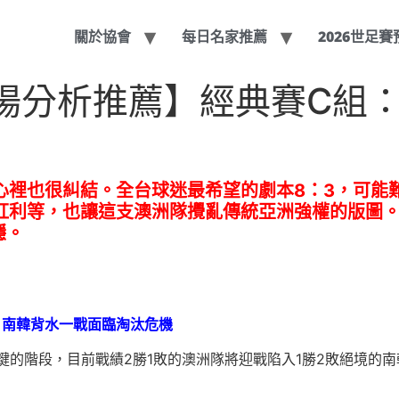
關於協會
每日名家推薦
2026世足
7場分析推薦】經典賽C組：
心裡也很糾結。全台球迷最希望的劇本8：3，可能
紅利等，也讓這支澳洲隊攪亂傳統亞洲強權的版圖
穩。
，南韓背水一戰面臨淘汰危機
最關鍵的階段，目前戰績2勝1敗的澳洲隊將迎戰陷入1勝2敗絕境