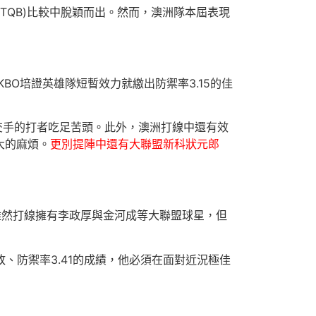
TQB)比較中脫穎而出。然而，澳洲隊本屆表現
季在KBO培證英雄隊短暫效力就繳出防禦率3.15的佳
次交手的打者吃足苦頭。此外，澳洲打線中還有效
極大的麻煩。
更別提陣中還有大聯盟新科狀元郎
雖然打線擁有李政厚與金河成等大聯盟球星，但
敗、防禦率3.41的成績，他必須在面對近況極佳