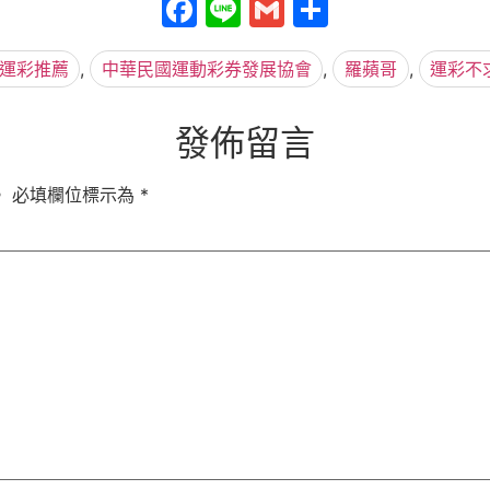
Facebook
Line
Gmail
分
享
C運彩推薦
,
中華民國運動彩券發展協會
,
羅蘋哥
,
運彩不
發佈留言
。
必填欄位標示為
*