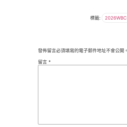
標籤:
2026WB
發佈留言必須填寫的電子郵件地址不會公開
留言
*