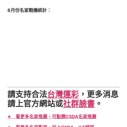
8月份名家戰機統計：
請支持合法
台灣運彩
，更多消息
請上官方網站或
社群臉書
。
※ 看更多名家推薦，可點選CSDA名家推薦