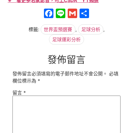
※ 看更多名家影音，可上CSDA YT頻道
Facebook
Line
Gmail
分
享
標籤:
世界盃預選賽
,
足球分析
,
足球運彩分析
發佈留言
發佈留言必須填寫的電子郵件地址不會公開。
必填
欄位標示為
*
留言
*