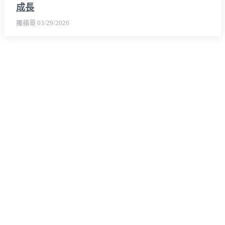
成長
羅蘋哥
03/29/2026