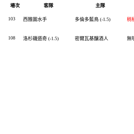
場次
客隊
主隊
103
西雅圖水手
多倫多藍鳥 (-1.5)
稍
108
洛杉磯道奇 (-1.5)
密爾瓦基釀酒人
無