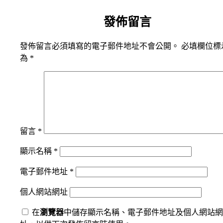
發佈留言
發佈留言必須填寫的電子郵件地址不會公開。
必填欄位標
為
*
留言
*
顯示名稱
*
電子郵件地址
*
個人網站網址
在
瀏覽器
中儲存顯示名稱、電子郵件地址及個人網站網