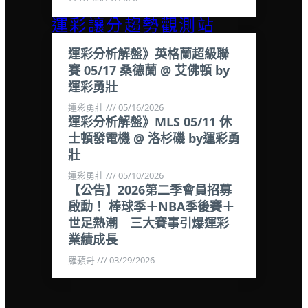
運彩讓分趨勢觀測站
運彩分析解盤》英格蘭超級聯
賽 05/17 桑德蘭 @ 艾佛頓 by
運彩勇壯
運彩勇壯
05/16/2026
運彩分析解盤》MLS 05/11 休
士頓發電機 @ 洛杉磯 by運彩勇
壯
運彩勇壯
05/10/2026
【公告】2026第二季會員招募
啟動！ 棒球季＋NBA季後賽＋
世足熱潮 三大賽事引爆運彩
業績成長
羅蘋哥
03/29/2026