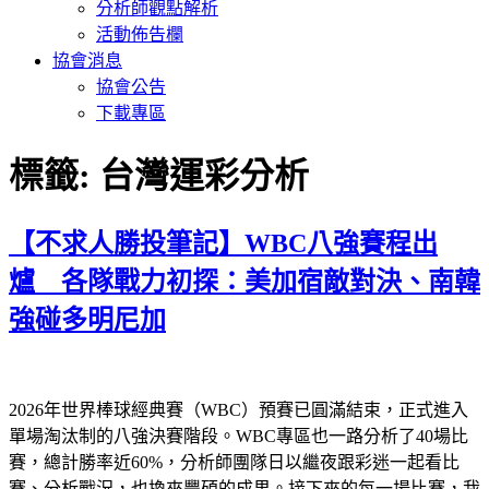
分析師觀點解析
活動佈告欄
協會消息
協會公告
下載專區
標籤:
台灣運彩分析
【不求人勝投筆記】WBC八強賽程出
爐 各隊戰力初探：美加宿敵對決、南韓
強碰多明尼加
2026年世界棒球經典賽（WBC）預賽已圓滿結束，正式進入
單場淘汰制的八強決賽階段。WBC專區也一路分析了40場比
賽，總計勝率近60%，分析師團隊日以繼夜跟彩迷一起看比
賽、分析戰況，也換來豐碩的成果。接下來的每一場比賽，我