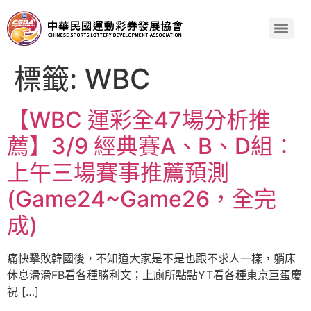
標籤:
WBC
【WBC 運彩全47場分析推
薦】3/9 經典賽A、B、D組：
上午三場賽事推薦預測
(Game24~Game26，全完
成)
痛快擊敗韓國後，不知道大家是不是也跟不求人一樣，躺床
休息滑滑FB看各種勝利文；上廁所點點YT看各種東京巨蛋慶
祝 […]