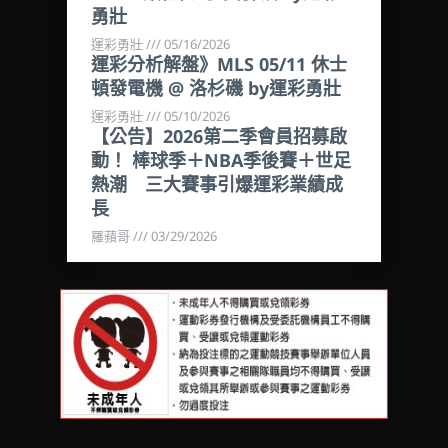
勇壯
運彩勇壯
05/16/2026
運彩分析解盤》MLS 05/11 休士
頓發電機 @ 洛杉磯 by運彩勇壯
運彩勇壯
05/10/2026
【公告】2026第二季會員招募啟
動！ 棒球季＋NBA季後賽＋世足
熱潮 三大賽事引爆運彩業績成
長
羅蘋哥
03/29/2026