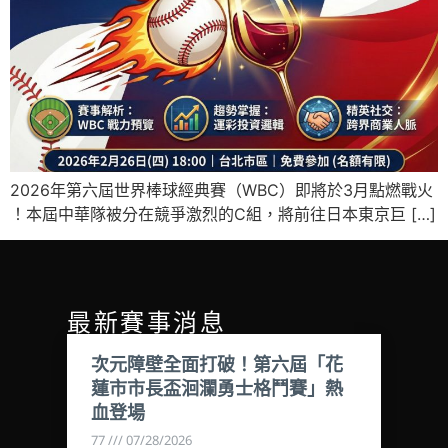
2026年第六屆世界棒球經典賽（WBC）即將於3月點燃戰火
！本屆中華隊被分在競爭激烈的C組，將前往日本東京巨 […]
最新賽事消息
次元障壁全面打破！第六屆「花
蓮市市長盃洄瀾勇士格鬥賽」熱
血登場
77
07/28/2026