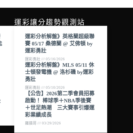
運彩讓分趨勢觀測站
居
運彩分析解盤》英格蘭超級聯
能
賽 05/17 桑德蘭 @ 艾佛頓 by
運彩勇壯
運彩勇壯
05/16/2026
運彩分析解盤》MLS 05/11 休
士頓發電機 @ 洛杉磯 by運彩
勇壯
運彩勇壯
05/10/2026
【公告】2026第二季會員招募
最
啟動！ 棒球季＋NBA季後賽
＋世足熱潮 三大賽事引爆運
彩業績成長
羅蘋哥
03/29/2026