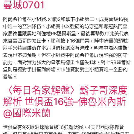
曼城0701
阿爾希拉爾在小組賽以1勝2和拿下小組第二，成為晉級16強
中唯一的亞洲隊伍。小組賽中以強硬的防守逼和奪冠熱門皇
家馬德里跟奧地利強權RB薩爾斯堡，最後再擊敗中北美代表
來自墨西哥的帕丘卡，順利搶下16強門票，陣中倚重的頭號
射手米特羅維奇在本屆世俱杯還沒有進球，明星中場內維斯
表現也不如預期，但在小組賽中阿爾希拉爾展現堅強的防守
能力，面對實力強大的皇家馬德里也僅失1球，對上RB薩爾斯
堡則是讓對手掛蛋到終場。16強賽將對上小組賽唯一全勝的
曼城。
〈每日名家解盤〉鬍子哥深度
解析 世俱盃16強–佛魯米內斯
@國際米蘭
世俱盃有9支歐洲球隊晉級16強淘汰賽，4支巴西球隊都晉