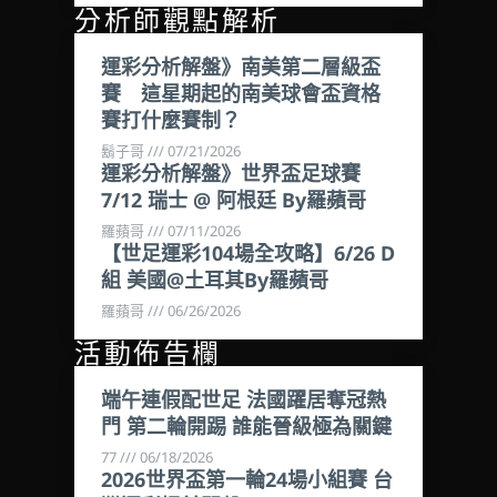
分析師觀點解析
運彩分析解盤》南美第二層級盃
賽 這星期起的南美球會盃資格
賽打什麼賽制？
鬍子哥
07/21/2026
運彩分析解盤》世界盃足球賽
7/12 瑞士 @ 阿根廷 By羅蘋哥
羅蘋哥
07/11/2026
【世足運彩104場全攻略】6/26 D
組 美國@土耳其By羅蘋哥
羅蘋哥
06/26/2026
活動佈告欄
端午連假配世足 法國躍居奪冠熱
門 第二輪開踢 誰能晉級極為關鍵
77
06/18/2026
2026世界盃第一輪24場小組賽 台