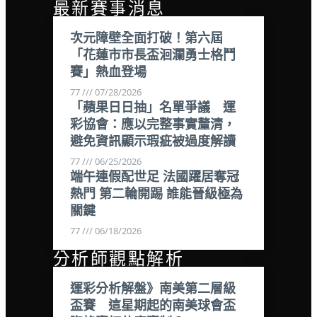
最新賽事消息
次元障壁全面打破！第六屆
「花蓮市市長盃洄瀾勇士格鬥
賽」熱血登場
77
07/28/2026
「蘋果日日抽」名單爭議 運
彩協會：應以完整事實釐清，
避免資訊顯示瑕疵被過度解讀
77
06/25/2026
端午連假配世足 法國躍居奪冠
熱門 第二輪開踢 誰能晉級極為
關鍵
77
06/18/2026
分析師觀點解析
運彩分析解盤》南美第二層級
盃賽 這星期起的南美球會盃