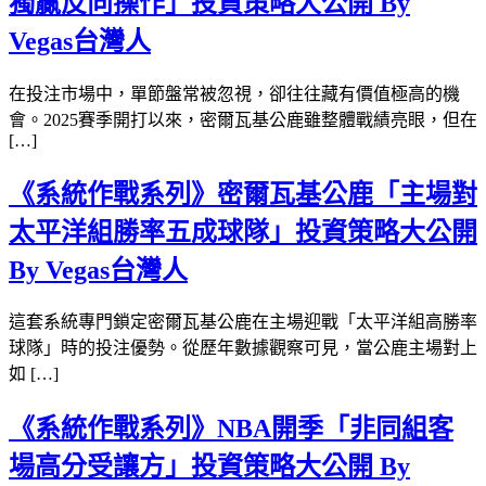
獨贏反向操作」投資策略大公開 By
Vegas台灣人
在投注市場中，單節盤常被忽視，卻往往藏有價值極高的機
會。2025賽季開打以來，密爾瓦基公鹿雖整體戰績亮眼，但在
[…]
《系統作戰系列》密爾瓦基公鹿「主場對
太平洋組勝率五成球隊」投資策略大公開
By Vegas台灣人
這套系統專門鎖定密爾瓦基公鹿在主場迎戰「太平洋組高勝率
球隊」時的投注優勢。從歷年數據觀察可見，當公鹿主場對上
如 […]
《系統作戰系列》NBA開季「非同組客
場高分受讓方」投資策略大公開 By